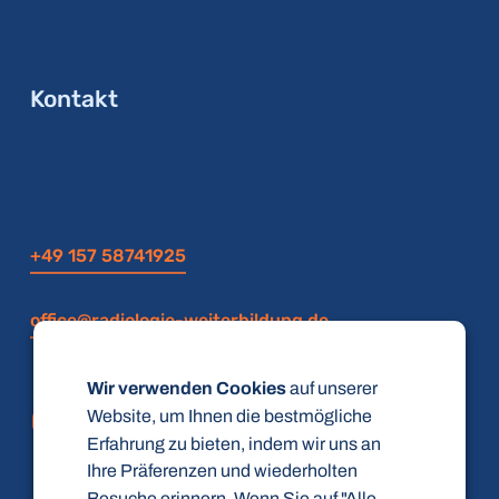
Kontakt
+49 157 58741925
office@radiologie-weiterbildung.de
Wir verwenden Cookies
auf unserer
Website, um Ihnen die bestmögliche
Erfahrung zu bieten, indem wir uns an
Ihre Präferenzen und wiederholten
Besuche erinnern. Wenn Sie auf "Alle