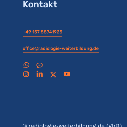
Kontakt
+49 157 58741925
office@radiologie-weiterbildung.de
© radiologie-weiterbildung.de (gbR)