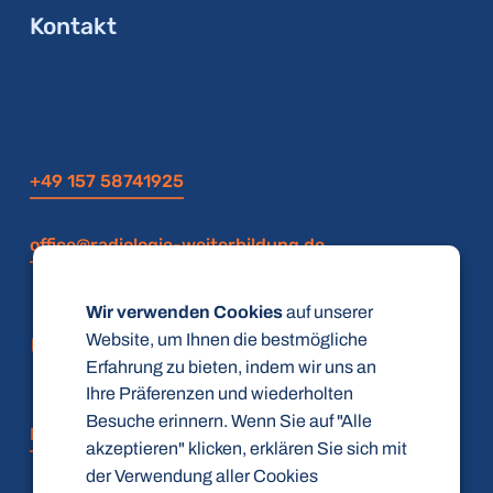
Kontakt
+49 157 58741925
office@radiologie-weiterbildung.de
Wir verwenden Cookies
auf unserer
Website, um Ihnen die bestmögliche
Erfahrung zu bieten, indem wir uns an
Ihre Präferenzen und wiederholten
Besuche erinnern. Wenn Sie auf "Alle
FAQ
akzeptieren" klicken, erklären Sie sich mit
der Verwendung aller Cookies