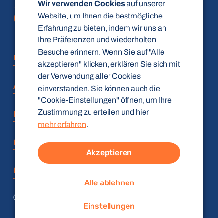
Wir verwenden Cookies
auf unserer
Website, um Ihnen die bestmögliche
Erfahrung zu bieten, indem wir uns an
Ihre Präferenzen und wiederholten
Besuche erinnern. Wenn Sie auf "Alle
FAQ
akzeptieren" klicken, erklären Sie sich mit
der Verwendung aller Cookies
AGB
einverstanden. Sie können auch die
"Cookie-Einstellungen" öffnen, um Ihre
Zustimmung zu erteilen und hier
Datenschutz
mehr erfahren
.
Impressum
Akzeptieren
Barrierefreiheitserklärung
Alle ablehnen
© radiologie-weiterbildung.de (gbR)
Einstellungen