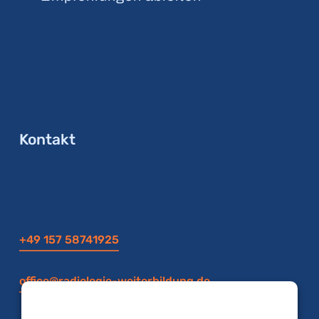
Kontakt
+49 157 58741925
office@radiologie-weiterbildung.de