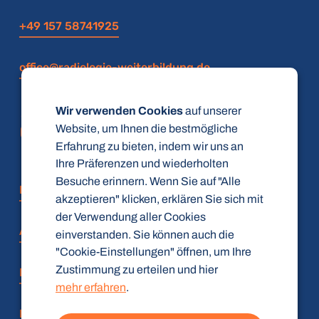
+49 157 58741925
office@radiologie-weiterbildung.de
Wir verwenden Cookies
auf unserer
Website, um Ihnen die bestmögliche
Erfahrung zu bieten, indem wir uns an
Ihre Präferenzen und wiederholten
Besuche erinnern. Wenn Sie auf "Alle
FAQ
akzeptieren" klicken, erklären Sie sich mit
der Verwendung aller Cookies
AGB
einverstanden. Sie können auch die
"Cookie-Einstellungen" öffnen, um Ihre
Zustimmung zu erteilen und hier
Datenschutz
mehr erfahren
.
Impressum