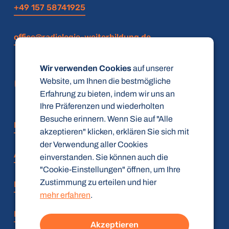
+49 157 58741925
office@radiologie-weiterbildung.de
Wir verwenden Cookies
auf unserer
Website, um Ihnen die bestmögliche
Erfahrung zu bieten, indem wir uns an
Ihre Präferenzen und wiederholten
Besuche erinnern. Wenn Sie auf "Alle
FAQ
akzeptieren" klicken, erklären Sie sich mit
der Verwendung aller Cookies
AGB
einverstanden. Sie können auch die
"Cookie-Einstellungen" öffnen, um Ihre
Zustimmung zu erteilen und hier
Datenschutz
mehr erfahren
.
Impressum
Akzeptieren