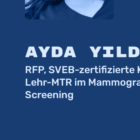
Ayda Yil
RFP, SVEB-zertifizierte K
Lehr-MTR im Mammogra
Screening