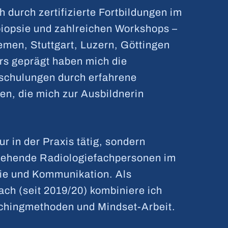
 durch zertifizierte Fortbildungen im
iopsie und zahlreichen Workshops –
emen, Stuttgart, Luzern, Göttingen
rs geprägt haben mich die
schulungen durch erfahrene
n, die mich zur Ausbildnerin
ur in der Praxis tätig, sondern
ngehende Radiologiefachpersonen im
e und Kommunikation. Als
oach (seit 2019/20) kombiniere ich
chingmethoden und Mindset-Arbeit.