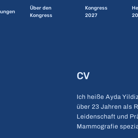
Über den
Kongress
He
tungen
Kongress
2027
2
CV
Ich heiße Ayda Yildiz
über 23 Jahren als 
Leidenschaft und Prä
Mammografie spezial