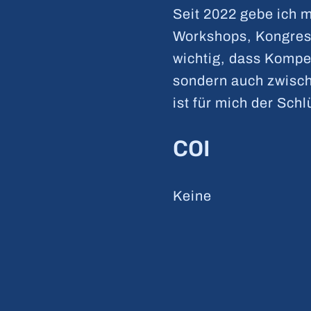
Seit 2022 gebe ich m
Workshops, Kongress
wichtig, dass Kompe
sondern auch zwisc
ist für mich der Sch
COI
Keine